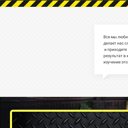
Все мы люб
делает нас с
и приходите
результат в 
изучение это