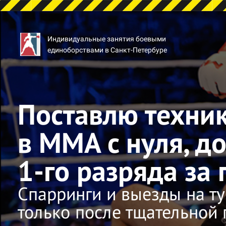
Индивидуальные занятия боевыми
единоборствами в Санкт-Петербуре
Поставлю техни
в ММА
с нуля, д
1-го разряда за
Спарринги и выезды на ту
только после тщательной 