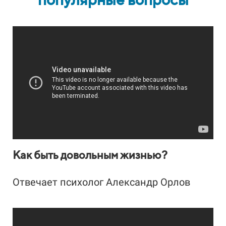
ВА
У
Как быть довольным жизнью?
Отвечает психолог Александр Орлов