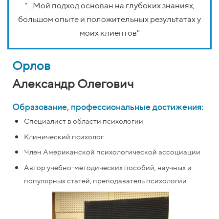
"...Мой подход основан на глубоких знаниях,
большом опыте и положительных результатах у
моих клиентов"
Орлов
Александр Олегович
ВА
Образование, профессиональные достижения:
Специалист в области психологии
Клинический психолог
Тем
Член Американской психологической ассоциации
Автор учебно-методических пособий, научных и
популярных статей, преподаватель психологии