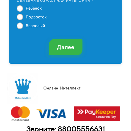
ЦЕЛЕВАЯ ВОЗРАСТНАЯ КАТЕГОРИЯ *
Ребенок
Подросток
Взрослый
Далее
Онлайн-Интеллект
Звоните: 88005556631