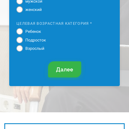
мужской
женский
ЦЕЛЕВАЯ ВОЗРАСТНАЯ КАТЕГОРИЯ *
Ребенок
Подросток
Взрослый
Далее