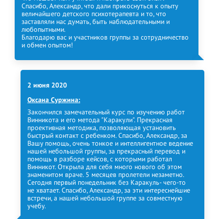
Спасибо, Александр, что дали прикоснуться к опыту
величайшего детского психотерапевта и то, что
заставляли нас думать, быть наблюдательными и
любопытными.
Благодарю вас и участников группы за сотрудничество
и обмен опытом!
2 июня 2020
Оксана Суржина
:
Закончился замечательный курс по изучению работ
Винникота и его метода "Каракули". Прекрасная
проективная методика, позволяющая установить
быстрый контакт с ребенком. Спасибо, Александр, за
Вашу помощь, очень тонкое и интеллигентное ведение
нашей небольшой группы, за прекрасный перевод и
помощь в разборе кейсов, с которыми работал
Винникот. Открыла для себя много нового об этом
знаменитом враче. 5 месяцев пролетели незаметно.
Сегодня первый понедельник без Каракуль- чего-то
не хватает. Спасибо, Александр, за эти интереснейшие
встречи, а нашей небольшой группе за совместную
учебу.